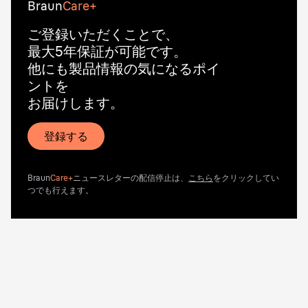
Braun
Care+
ご登録いただくことで、
最大5年保証が可能です。
他にも製品情報の気になるポイ
ントを
お届けします。
登録する
Braun
Care+
ニュースレターの配信停止は、
こちら
をクリックしてい
つでも行えます。