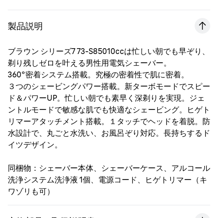
製品説明
ブラウン シリーズ7 73-S85010ccは忙しい朝でも早ぞり、
剃り残しゼロを叶える男性用電気シェーバー。
360°密着システム搭載。究極の密着性で肌に密着。
３つのシェービングパワー搭載。新ターボモードでスピー
ド＆パワーUP。忙しい朝でも素早く深剃りを実現。ジェ
ントルモードで敏感な肌でも快適なシェービング。ヒゲト
リマーアタッチメント搭載。１タッチでヘッドを着脱。防
水設計で、丸ごと水洗い、お風呂ぞり対応。長持ちするド
イツデザイン。
同梱物：シェーバー本体、シェーバーケース、アルコール
洗浄システム洗浄液 1個、電源コード、ヒゲトリマー（キ
ワゾリも可）