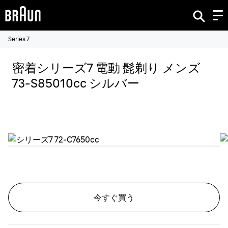
Series 7
密着シリーズ7 電動 髭剃り メンズ
73-S85010cc シルバー
今すぐ買う