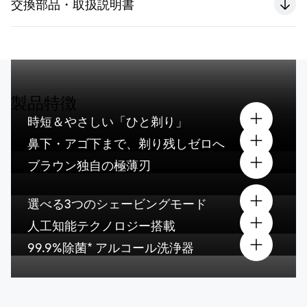
交換部品・取扱説明書
製品特徴
時短＆やさしい「ひと剃り」
鼻下・アゴ下まで、剃り残しゼロへ
ブラウン独自の極薄刃
選べる3つのシェービングモード
人工知能テクノロジー搭載
99.9%除菌* アルコール洗浄器