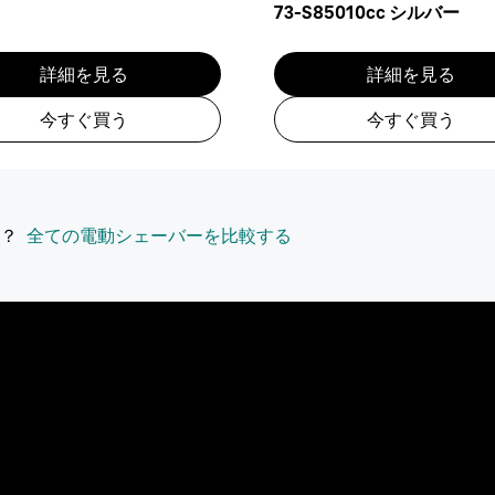
73-S85010cc シルバー
詳細を見る
詳細を見る
今すぐ買う
今すぐ買う
？
全ての電動シェーバーを比較する