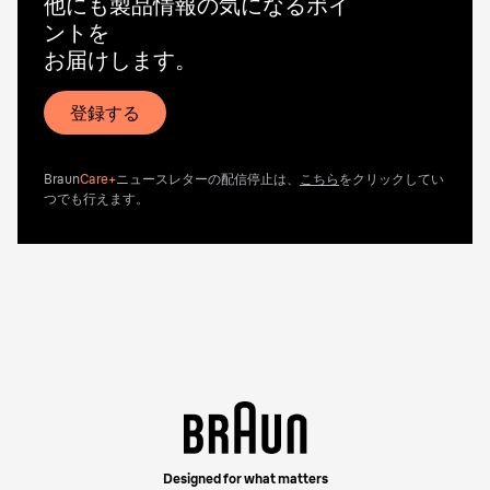
他にも製品情報の気になるポイ
ントを
お届けします。
登録する
Braun
Care+
ニュースレターの配信停止は、
こちら
をクリックしてい
つでも行えます。
Designed for what matters