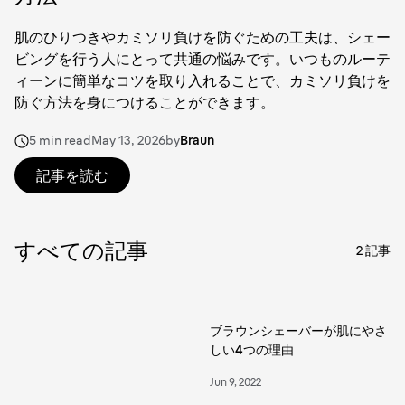
肌のひりつきやカミソリ負けを防ぐための工夫は、シェー
ビングを行う人にとって共通の悩みです。いつものルーテ
ィーンに簡単なコツを取り入れることで、カミソリ負けを
防ぐ方法を身につけることができます。
5 min read
May 13, 2026
by
Braun
記事を読む
すべての記事
2
記事
ブラウンシェーバーが肌にやさ
しい4つの理由
Jun 9, 2022