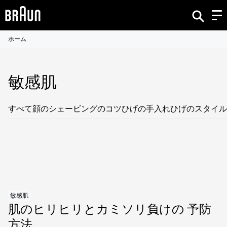
ホーム
敏感肌
すべて
顔のシェービングのコツ
ひげの手入れ
ひげのスタイル
敏感肌
肌のヒリヒリとカミソリ負けの 予防
方法