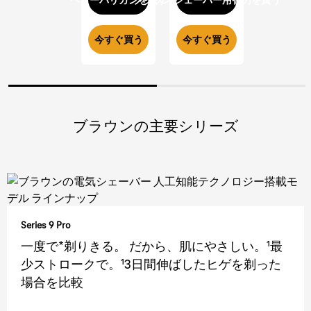
ヘアーバリカンを探す
ブラウン シェーバー用替刃を買う
今すぐ買う
今すぐ買う
ブラウンの主要シリーズ
Series 9 Pro
一度で*剃りきる。 だから、肌にやさしい。¹最
少ストロークで。¹3日間伸ばしたヒゲを剃った
場合を比較