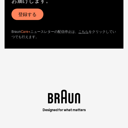
お届けします。
登録する
Braun
Care+
ニュースレターの配信停止は、
こちら
をクリックしてい
つでも行えます。
Designed for what matters