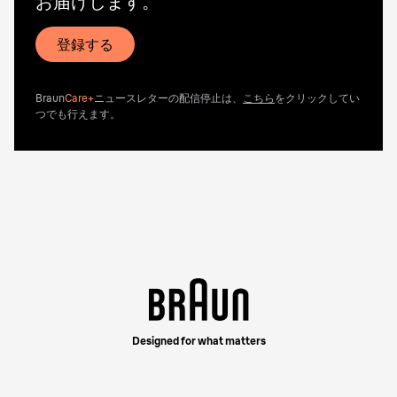
お届けします。
登録する
Braun
Care+
ニュースレターの配信停止は、
こちら
をクリックしてい
つでも行えます。
Designed for what matters