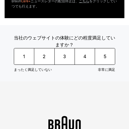
Braun
Care+
ニュースレターの配信停止は、
こちら
をクリックしてい
つでも行えます。
当社のウェブサイトの体験にどの程度満足してい
ますか？
1
2
3
4
5
まったく満足していない
非常に満足