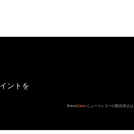
ポイントを
Braun
Care+
ニュースレターの配信停止は