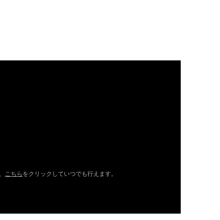
、
こちら
をクリックしていつでも行えます。