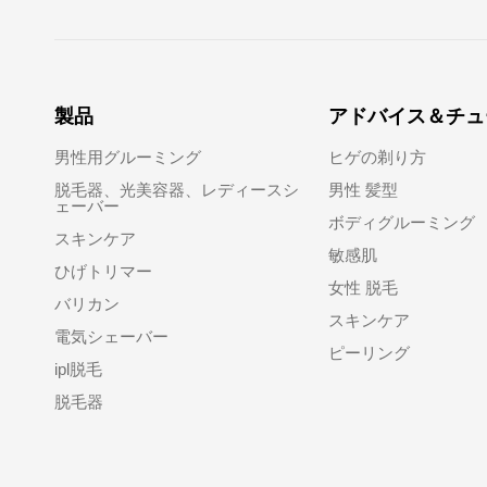
製品
アドバイス＆チュ
男性用グルーミング
ヒゲの剃り方
脱毛器、光美容器、レディースシ
男性 髪型
ェーバー
ボディグルーミング
スキンケア
敏感肌
ひげトリマー
女性 脱毛
バリカン
スキンケア
電気シェーバー
ピーリング
ipl脱毛
脱毛器