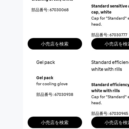
Standard sensitive 
部品番号
:
67030068
cap, white
Cap for "Standard" 
head.
部品番号
:
67030777
小売店を検索
小売店を検
Gel pack
Standard efficien
white with rills
Gel pack
for cooling glove
Standard efficiency
white with rills
部品番号
:
67030938
Cap for "Standard" 
head.
部品番号
:
67030945
小売店を検索
小売店を検