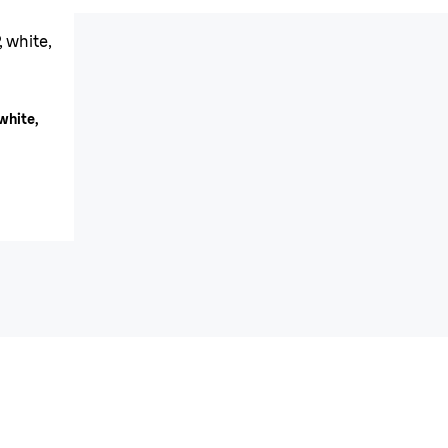
, white,
white,