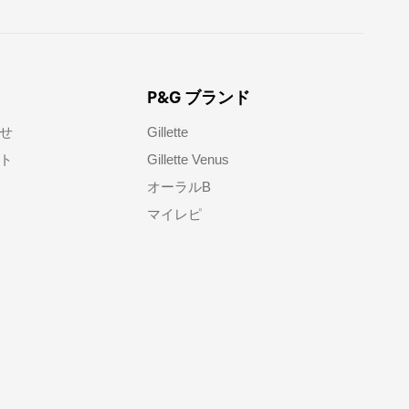
P&G ブランド
せ​
Gillette
ト​
Gillette Venus
オーラルB
マイレピ