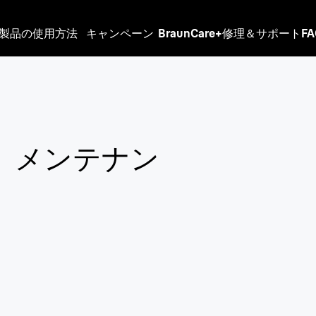
製品の使用方法
キャンペーン
BraunCare+
修理＆サポート
F
、メンテナン