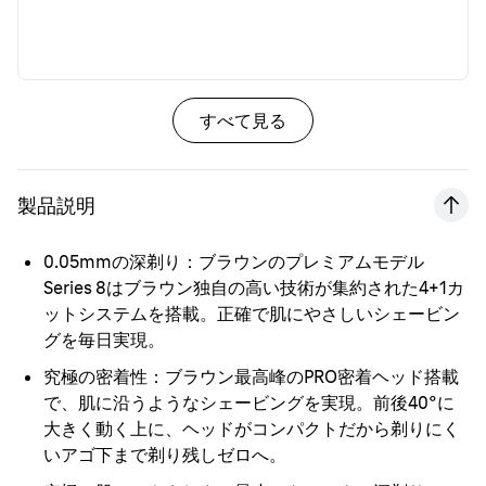
すべて見る
製品説明
0.05mmの深剃り：
ブラウンのプレミアムモデル
Series 8はブラウン独自の高い技術が集約された4+1カ
ットシステムを搭載。正確で肌にやさしいシェービン
グを毎日実現。
究極の密着性：
ブラウン最高峰のPRO密着ヘッド搭載
で、肌に沿うようなシェービングを実現。前後40°に
大きく動く上に、ヘッドがコンパクトだから剃りにく
いアゴ下まで剃り残しゼロへ。