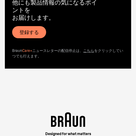
他にも製品情報の気になるポイ
ントを
お届けします。
登録する
Braun
Care+
ニュースレターの配信停止は、
こちら
をクリックしてい
つでも行えます。
Designed for what matters