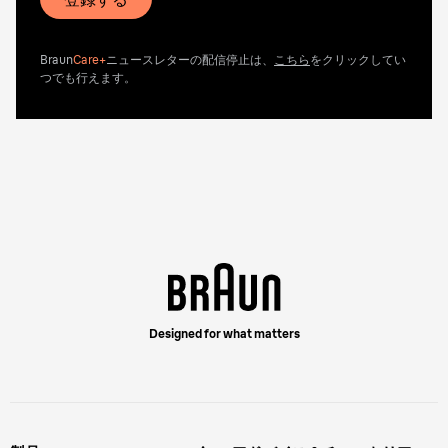
Braun
Care+
ニュースレターの配信停止は、
こちら
をクリックしてい
つでも行えます。
Designed for what matters