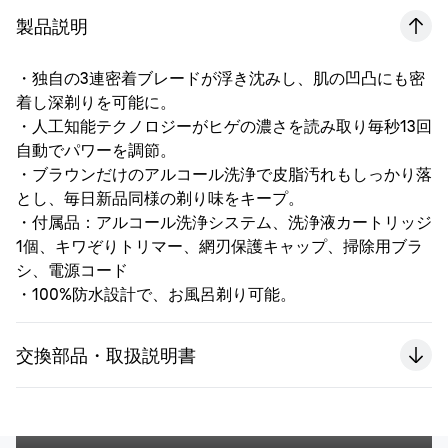
製品説明
・独自の3連密着ブレードが浮き沈みし、肌の凹凸にも密
着し深剃りを可能に。
・人工知能テクノロジーがヒゲの濃さを読み取り毎秒13回
自動でパワーを調節。
・ブラウンだけのアルコール洗浄で皮脂汚れもしっかり落
とし、毎日新品同様の剃り味をキープ。
・付属品：アルコール洗浄システム、洗浄液カートリッジ
1個、キワぞりトリマー、網刃保護キャップ、掃除用ブラ
シ、電源コード
・100%防水設計で、お風呂剃り可能。
交換部品・取扱説明書