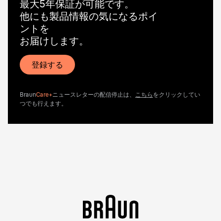
最大5年保証が可能です。
他にも製品情報の気になるポイ
ントを
お届けします。
登録する
Braun
Care+
ニュースレターの配信停止は、
こちら
をクリックしてい
つでも行えます。