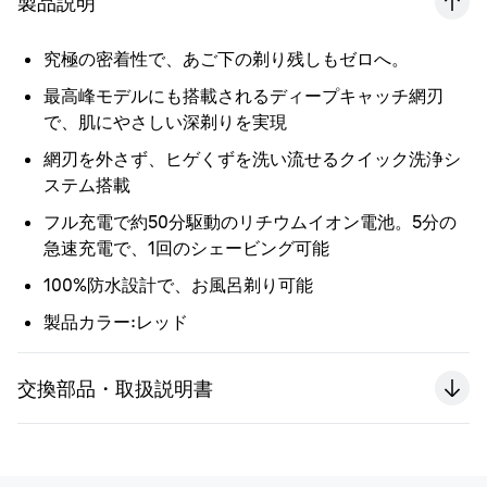
製品説明
究極の密着性で、あご下の剃り残しもゼロへ。
最高峰モデルにも搭載されるディープキャッチ網刃
で、肌にやさしい深剃りを実現
網刃を外さず、ヒゲくずを洗い流せるクイック洗浄シ
ステム搭載
フル充電で約50分駆動のリチウムイオン電池。5分の
急速充電で、1回のシェービング可能
100%防水設計で、お風呂剃り可能
製品カラー:レッド
交換部品・取扱説明書