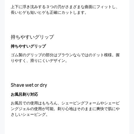
上下に浮き沈みする３つの刃がさまざまな曲面にフィットし、
長いヒゲも短いヒゲも正確にカットします。
持ちやすいグリップ
持ちやすいグリップ
ゴム製のグリップの部分はブラウンならではのドット模様。握
りやすく、滑りにくいデザイン。
Shave wet or dry
お風呂剃り対応
お風呂での使用はもちろん、シェービングフォームやシェービ
ングジェルの使用が可能。剃り心地はそのままに爽快で肌にや
さしいシェービング。