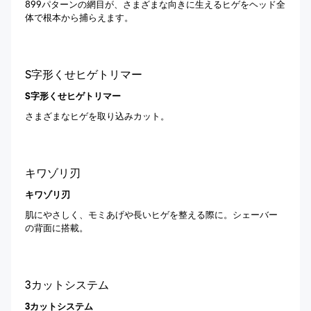
899パターンの網目が、さまざまな向きに生えるヒゲをヘッド全
体で根本から捕らえます。
S字形くせヒゲトリマー
S字形くせヒゲトリマー
さまざまなヒゲを取り込みカット。
キワゾリ刃
キワゾリ刃
肌にやさしく、モミあげや長いヒゲを整える際に。シェーバー
の背面に搭載。
3カットシステム
3カットシステム