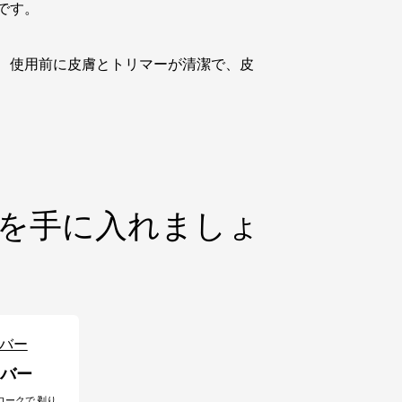
です。
、使用前に皮膚とトリマーが清潔で、皮
を手に入れましょ
バー
バー
ロークで 剃り