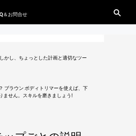
AQ＆お問合せ
。しかし、ちょっとした計画と適切なツー
 ブラウン ボディトリマーを使えば、下
りません。スキルを磨きましょう!