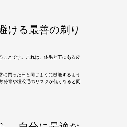
避ける最善の剃り
ることです。これは、体毛と下にある皮
常に買った日と同じように機能するよう
内方発育や埋没毛のリスクが低くなると同
ら、自分に最適な