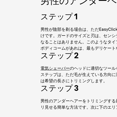
男性のアンダーヘ
ステップ 1
男性が陰部を剃る場合は、ただEasyCl
けです。ガードのサイズと刃は、センシ
なることはありません。このようなタイ
ボディコームがあれは、最もデリケート
ステップ 2
電気シェーバー
のヘッドに適切なツール
ステップは、ただ毛が生えている方向に
は希望の長さにトリミングします。
ステップ 3
男性のアンダーヘアーをトリミングする
リ見せる簡単な方法です。次に下のエリ