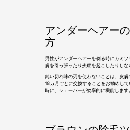
アンダーヘアーの
方
男性がアンダーヘアーを剃る時にカミソ
膚を引っ張ったり炎症を起こしたりしな
鈍い切れ味の刃を使わないことは、皮膚
18カ月ごとに交換することをお勧めし
時に、シェーバーが効率的に機能します
ブラウンの除毛ツ