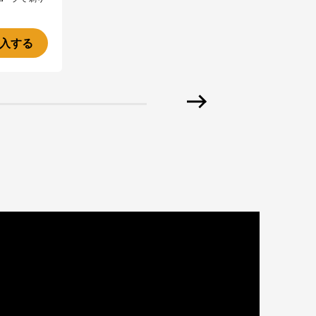
。
入する