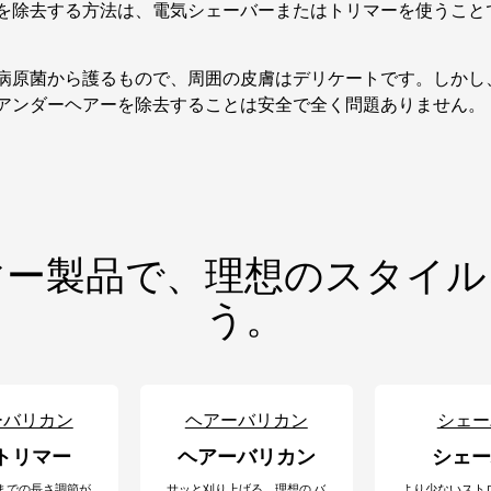
を除去する方法は、電気シェーバーまたはトリマーを使うこと
病原菌から護るもので、周囲の皮膚はデリケートです。しかし
アンダーヘアーを除去することは安全で全く問題ありません。
マー製品で、理想のスタイル
う。
ーバリカン
ヘアーバリカン
シェー
トリマー
ヘアーバリカン
シェー
までの
長さ調節が
サッと刈り上げる、理想の バ
より少ないスト