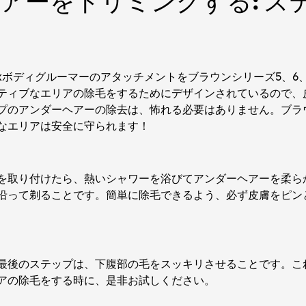
アーをトリミングする: ス
ickボディグルーマーのアタッチメントをブラウンシリーズ5、6
ティブなエリアの除毛をするためにデザインされているので、
プのアンダーヘアーの除去は、怖れる必要はありません。ブラ
なエリアは安全に守られます！
を取り付けたら、熱いシャワーを浴びてアンダーヘアーを柔ら
沿って剃ることです。簡単に除毛できるよう、必ず皮膚をピン
最後のステップは、下腹部の毛をスッキリさせることです。こ
アの除毛をする時に、是非お試しください。