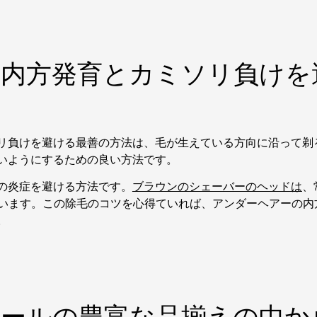
内方発育とカミソリ負けを
リ負けを避ける最善の方法は、毛が生えている方向に沿って剃
いようにするための良い方法です。
の炎症を避ける方法です。
ブラウンのシェーバーのヘッドは
、
ています。この除毛のコツを心得ていれば、アンダーヘアーの
。
ールの豊富な品揃えの中か