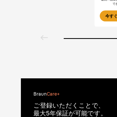
で
今す
Braun
Care+
ご登録いただくことで、
最大5年保証が可能です。