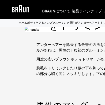
男性がアンダ
BRAUNについて
製品ラインナップ
ーをトリミン
ホーム
ボディケア＆メンズグルーミング
男性がアンダーヘアーをト
剃る方法
アンダーヘアーを除去する最善の方法を
ルがあれば、男性の下腹部のグルーミン
用途の広い
ブラウン ボディトリマー
があ
胸毛をトリミングしたり腋の下を剃って
の部分も瞬く間にスッキリします。下の