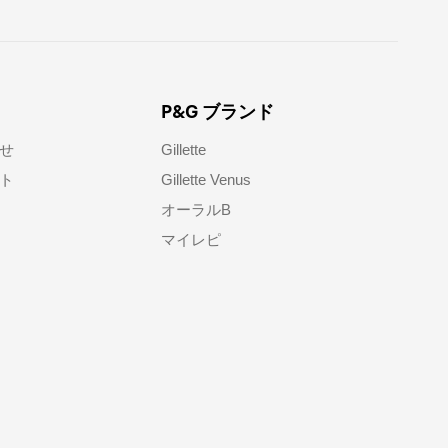
P&G ブランド
せ​
Gillette
ト​
Gillette Venus
オーラルB
マイレピ