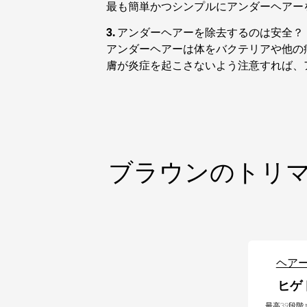
最も簡単かつシンプルにアンダーヘアー
3. アンダーヘアーを除去するのは安全？
アンダーヘアーは体をバクテリアや他の
膚が炎症を起こさないよう注意すれば、
ブラウンのトリ
ヘア
ヒゲ
最高39段階