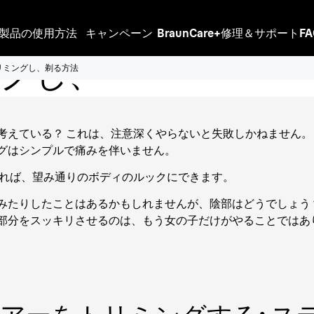
ーヘア
製品の使用方法
キャンペーン
BraunCare+
修理＆サポート
F
グし、
リミングし、剃る方法
考えている？ これは、注意深くやらないと失敗しかねません
グはシンプルで痛みを伴いません。
れば、望み通りのボディのルックにできます。
みたりしたことはあるかもしれませんが、陰部はどうでしょう？
部分をスッキリさせるのは、もう女の子だけがやることではあ