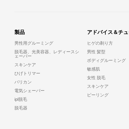
製品
アドバイス＆チュ
男性用グルーミング
ヒゲの剃り方
脱毛器、光美容器、レディースシ
男性 髪型
ェーバー
ボディグルーミング
スキンケア
敏感肌
ひげトリマー
女性 脱毛
バリカン
スキンケア
電気シェーバー
ピーリング
ipl脱毛
脱毛器