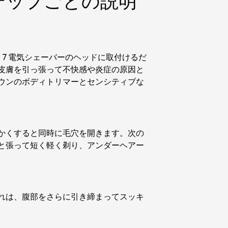
テップごとの説明
、7 電気シェーバーのヘッドに取付けるだ
皮膚を引っ張って不快感や炎症の原因と
ウンのボディトリマーとセンシティブな
かくすると同時に毛穴を開きます。次の
と張って短く軽く剃り、アンダーヘアー
れは、腹部をさらに引き締まってスッキ