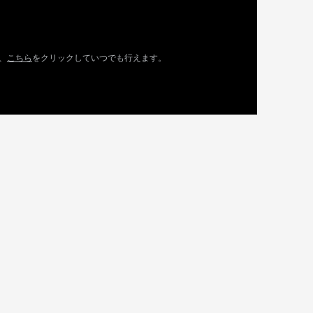
、
こちら
をクリックしていつでも行えます。