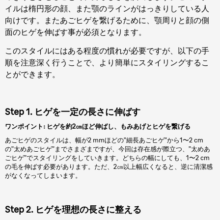
イルは楕円形の顔、また顎のラインがはっきりしている人
向けです。またあごヒゲを繋げるために、顎周りと顔の側
面のヒゲを伸ばす事が必須となります。
このスタイルにはある程度の慣れが必要ですが、以下の手
順を注意深く行うことで、より簡単にスタイリングするこ
とができます。
Step 1. ヒゲを一定の長さに伸ばす
ワンポイント: ヒゲを約2㎝ほど伸ばし、もみあげとヒゲを繋げる
あごヒゲのスタイルは、幅が2 mmほどの”細長あごヒゲ”から1〜2 cm
の”太めあごヒゲ”までさまざまですが、今回は存在感が際立つ、”太めあ
ごヒゲ”でスタイリングをしていきます。どちらの幅にしても、1〜2 cm
の毛を伸ばす必要があります。ただ、2㎝以上幅広くなると、逆に清潔感
がなくなってしまいます。
Step 2. ヒゲを理想の長さに整える