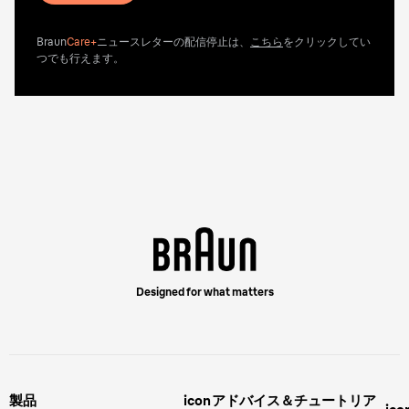
Braun
Care+
ニュースレターの配信停止は、
こちら
をクリックしてい
つでも行えます。
Designed for what matters
製品
icon
アドバイス＆チュートリア