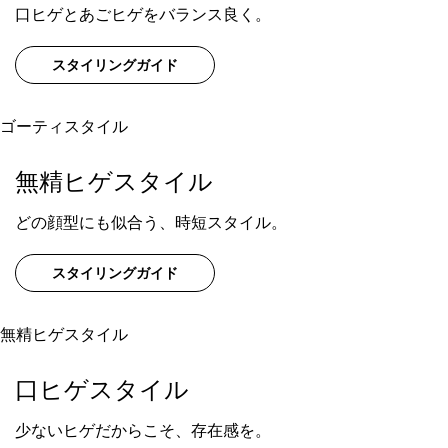
口ヒゲとあごヒゲをバランス良く。
スタイリングガイド
ゴーティスタイル
無精ヒゲスタイル
どの顔型にも似合う、時短スタイル。
スタイリングガイド
無精ヒゲスタイル
口ヒゲスタイル
少ないヒゲだからこそ、存在感を。