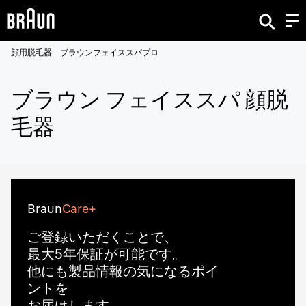
顔用脱毛器 ブラウンフェイススパプロ
ブラウン フェイススパ 顔脱
毛器
Braun
Care+
ご登録いただくことで、
最大5年保証が可能です。
他にも製品情報の気になるポイ
ントを
お届けします。