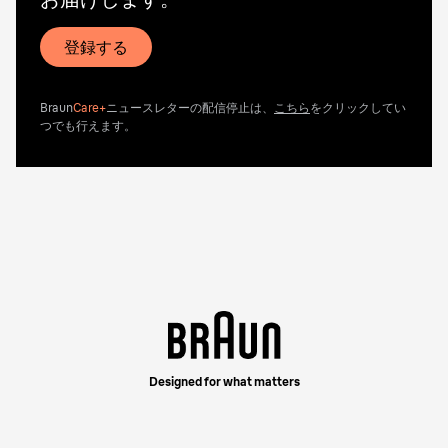
登録する
Braun
Care+
ニュースレターの配信停止は、
こちら
をクリックしてい
つでも行えます。
Designed for what matters