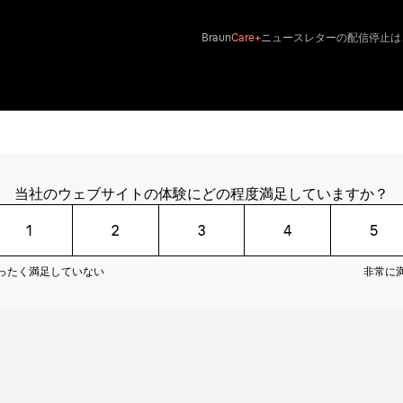
Braun
Care+
ニュースレターの配信停止は
当社のウェブサイトの体験にどの程度満足していますか？
1
2
3
4
5
ったく満足していない
非常に