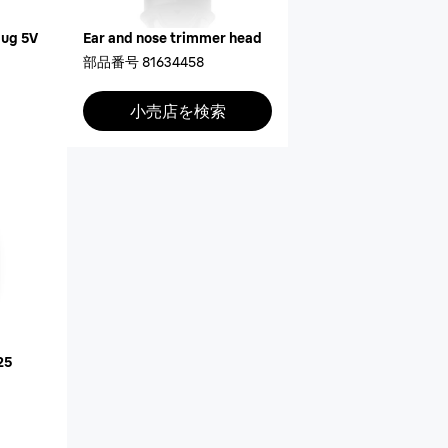
lug 5V
Ear and nose trimmer head
部品番号
81634458
小売店を検索
25