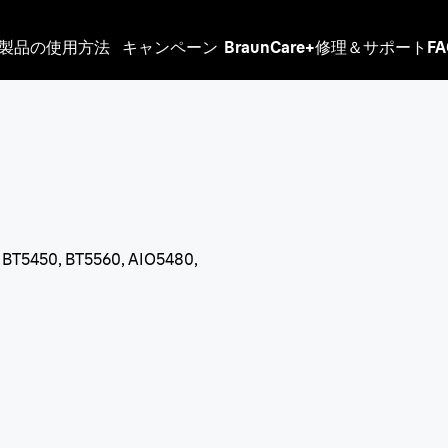
製品の使用方法
キャンペーン
BraunCare+
修理＆サポート
F
, BT5450, BT5560, AIO5480,