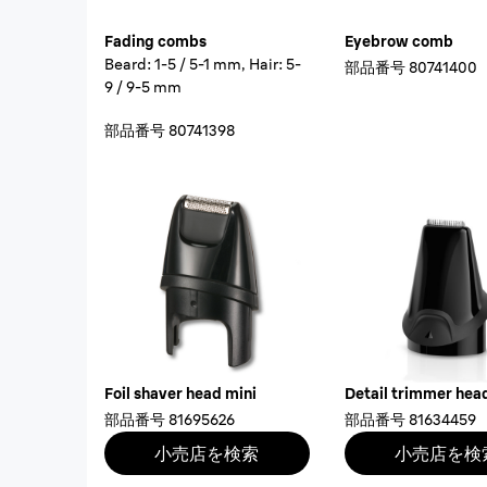
Fading combs
Eyebrow comb
Beard: 1-5 / 5-1 mm, Hair: 5-
部品番号
80741400
9 / 9-5 mm
部品番号
80741398
Foil shaver head mini
Detail trimmer hea
部品番号
81695626
部品番号
81634459
小売店を検索
小売店を検