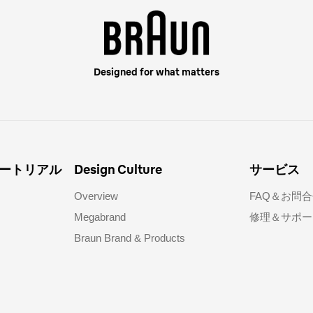
Designed for what matters
ートリアル
Design Culture
サービス
Overview
FAQ＆お問合
Megabrand
修理＆サポー
Braun Brand & Products