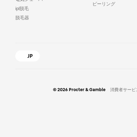
ピーリング
ipl脱毛
脱毛器
JP
© 2026 Procter & Gamble
消費者サービ