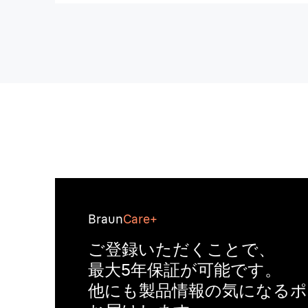
Braun
Care+
ご登録いただくことで、
最大5年保証が可能です。
他にも製品情報の気になる