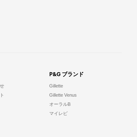
P&G ブランド
せ​
Gillette
ト​
Gillette Venus
オーラルB
マイレピ