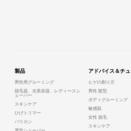
製品
アドバイス＆チュ
男性用グルーミング
ヒゲの剃り方
脱毛器、光美容器、レディースシ
男性 髪型
ェーバー
ボディグルーミング
スキンケア
敏感肌
ひげトリマー
女性 脱毛
バリカン
スキンケア
電気シェーバー