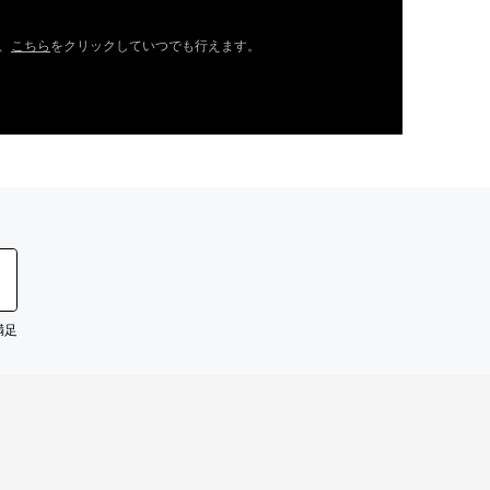
、
こちら
をクリックしていつでも行えます。
満足