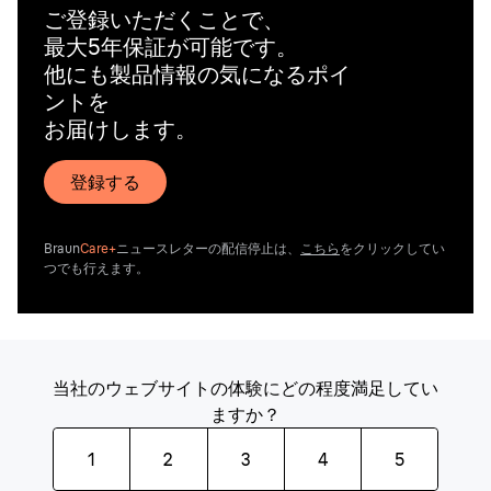
ご登録いただくことで、
最大5年保証が可能です。
他にも製品情報の気になるポイ
ントを
お届けします。
登録する
Braun
Care+
ニュースレターの配信停止は、
こちら
をクリックしてい
つでも行えます。
当社のウェブサイトの体験にどの程度満足してい
ますか？
1
2
3
4
5