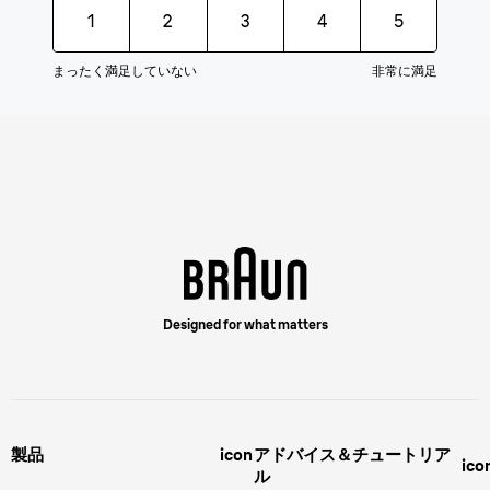
1
2
3
4
5
まったく満足していない
非常に満足
Designed for what matters
製品
icon
アドバイス＆チュートリア
ico
ル