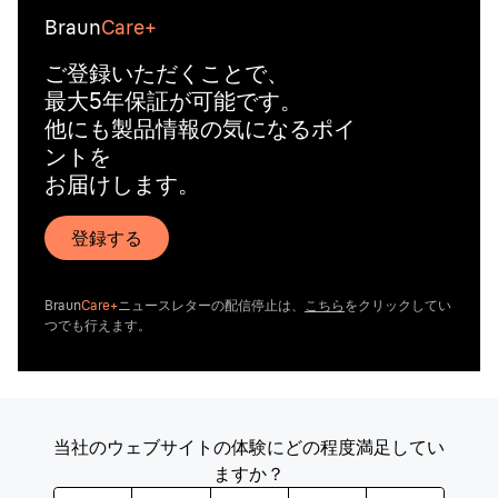
Braun
Care+
ご登録いただくことで、
最大5年保証が可能です。
他にも製品情報の気になるポイ
ントを
お届けします。
登録する
Braun
Care+
ニュースレターの配信停止は、
こちら
をクリックしてい
つでも行えます。
当社のウェブサイトの体験にどの程度満足してい
ますか？