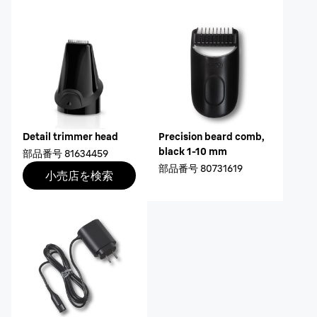
Detail trimmer head
Precision beard comb,
black 1-10 mm
部品番号
81634459
部品番号
80731619
小売店を検索