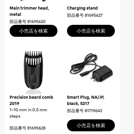
Main trimmer head,
Charging stand
metal
部品番号
81695627
部品番号
81695620
小売店を検索
小売店を検索
Precision beard comb
Smart Plug, NA/JP,
2019
black, 5217
1–10 mm in 0,5 mm
部品番号
81719643
steps
小売店を検索
部品番号
81695628