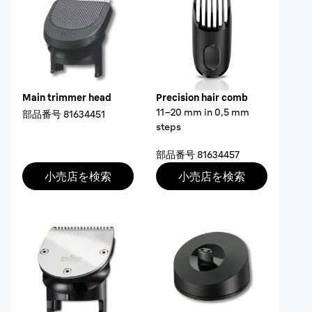
Main trimmer head
Precision hair comb
11–20 mm in 0,5 mm
部品番号
81634451
steps
部品番号
81634457
小売店を検索
小売店を検索