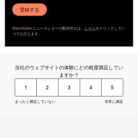
登録する
Braun
Care+
ニュースレターの配信停止は、
こちら
をクリックしてい
つでも行えます。
当社のウェブサイトの体験にどの程度満足してい
ますか？
1
2
3
4
5
まったく満足していない
非常に満足