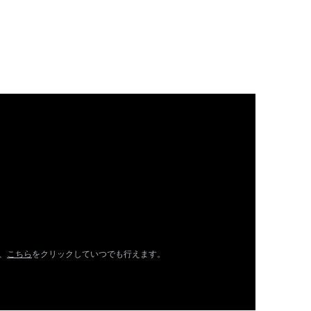
、
こちら
をクリックしていつでも行えます。