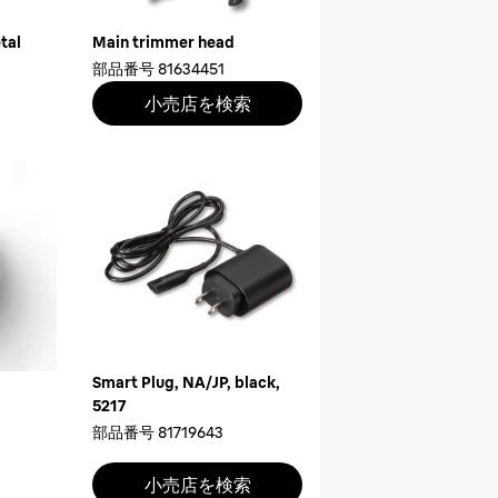
tal
Main trimmer head
部品番号
81634451
小売店を検索
Smart Plug, NA/JP, black,
5217
部品番号
81719643
小売店を検索