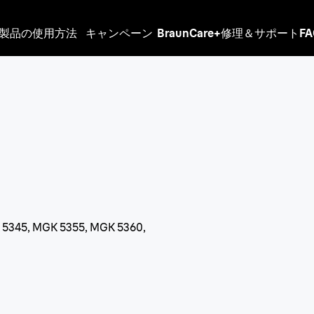
製品の使用方法
キャンペーン
BraunCare+
修理＆サポート
F
9
5345, MGK 5355, MGK 5360,