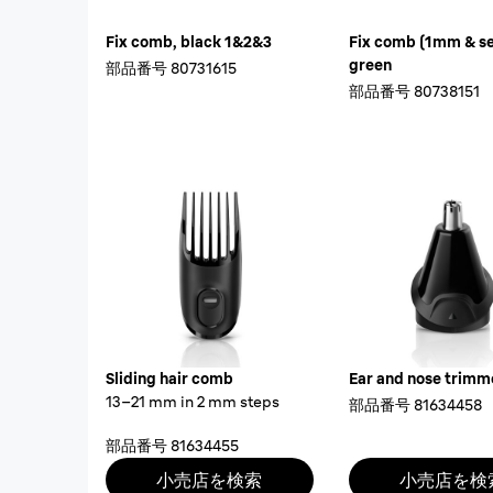
Fix comb, black 1&2&3
Fix comb (1mm & sen
green
部品番号
80731615
部品番号
80738151
Sliding hair comb
Ear and nose trimm
13–21 mm in 2 mm steps
部品番号
81634458
部品番号
81634455
小売店を検索
小売店を検