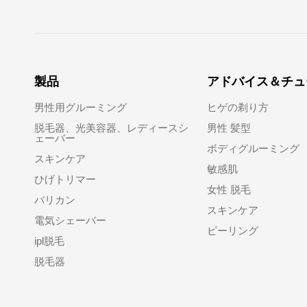
製品
アドバイス＆チュ
男性用グルーミング
ヒゲの剃り方
脱毛器、光美容器、レディースシ
男性 髪型
ェーバー
ボディグルーミング
スキンケア
敏感肌
ひげトリマー
女性 脱毛
バリカン
スキンケア
電気シェーバー
ピーリング
ipl脱毛
脱毛器