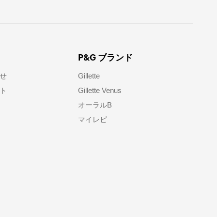
P&G ブランド
せ​
Gillette
ト​
Gillette Venus
オーラルB
マイレピ