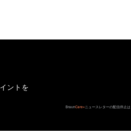
ポイントを
Braun
Care+
ニュースレターの配信停止は