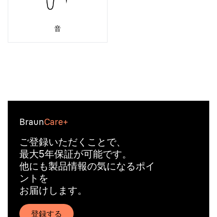
音
Braun
Care+
ご登録いただくことで、
最大5年保証が可能です。
他にも製品情報の気になるポイ
ントを
お届けします。
登録する