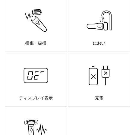
損傷・破損
におい
ディスプレイ表示
充電