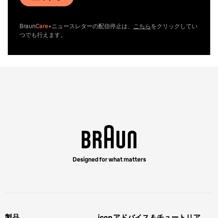
Braun
Care+
ニュースレターの配信停止は、
こちら
をクリックしてい
つでも行えます。
Designed for what matters
製品
icon
アドバイス＆チュートリア