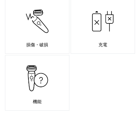
損傷・破損
充電
機能