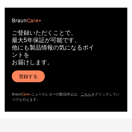
Braun
Care+
ご登録いただくことで、
最大5年保証が可能です。
他にも製品情報の気になるポイ
ントを
お届けします。
登録する
Braun
Care+
ニュースレターの配信停止は、
こちら
をクリックしてい
つでも行えます。