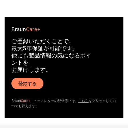
Braun
Care+
ご登録いただくことで、
最大5年保証が可能です。
他にも製品情報の気になるポイ
ントを
お届けします。
登録する
Braun
Care+
ニュースレターの配信停止は、
こちら
をクリックしてい
つでも行えます。