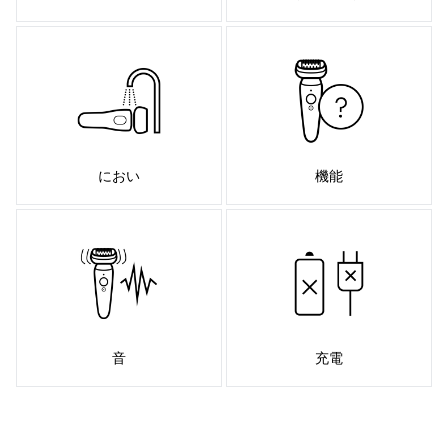
におい
機能
音
充電