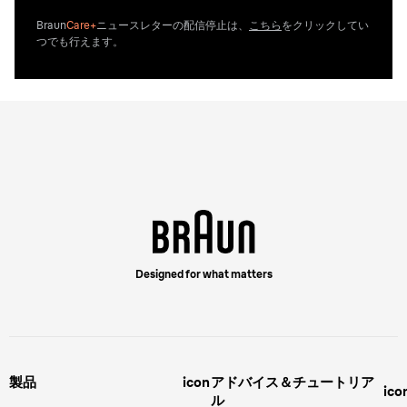
Braun
Care+
ニュースレターの配信停止は、
こちら
をクリックしてい
つでも行えます。
Designed for what matters
製品
icon
アドバイス＆チュートリア
ico
ル