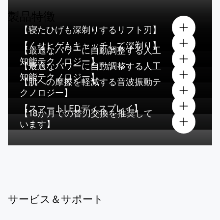
製品特徴
【寝たひげも深剃りするリフト刃】
【くせヒゲもキャッチして深剃り】
【最適なパワーに自動調整する人工
知能テクノロジー】
【最適なパワーに自動調整する人工
知能テクノロジー】
【肌への摩擦を軽減する音波振動テ
クノロジー】
【スマートLEDディスプレイ】
【18か月での替刃交換を推奨して
います】
サービス＆サポート