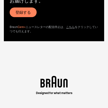
お届けします。
登録する
Braun
Care+
ニュースレターの配信停止は、
こちら
をクリックしてい
つでも行えます。
Designed for what matters