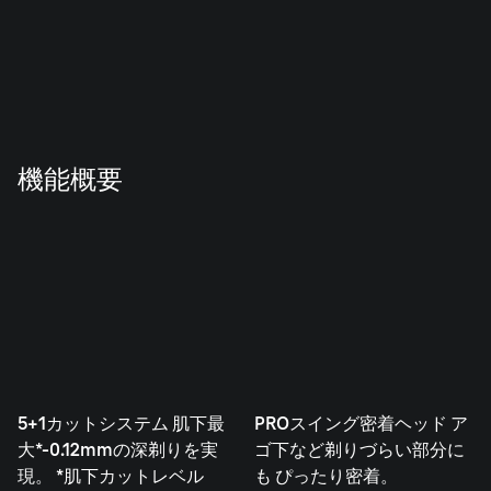
機能概要
5+1カットシステム 肌下最
PROスイング密着ヘッド ア
大*-0.12mmの深剃りを実
ゴ下など剃りづらい部分に
現。 *肌下カットレベル
も ぴったり密着。