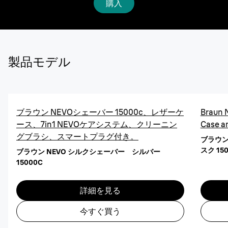
購入
製品モデル
ブラウン NEVOシェーバー 15000c、レザーケ
Braun 
ース、7in1 NEVOケアシステム、クリーニン
Case a
グブラシ、スマートプラグ付き。
ブラウン
スク 150
ブラウン NEVO シルクシェーバー シルバー
15000C
詳細を見る
今すぐ買う