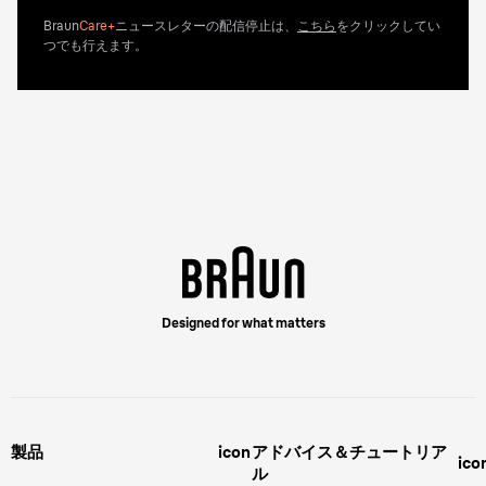
Braun
Care+
ニュースレターの配信停止は、
こちら
をクリックしてい
つでも行えます。
Designed for what matters
製品
icon
アドバイス＆チュートリア
ico
ル