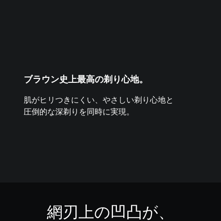
ブラウン史上最高の剃り心地。
肌がヒリつきにくい、やさしい剃り心地と
圧倒的な深剃りを同時に実現。
網刃上の凹凸が、