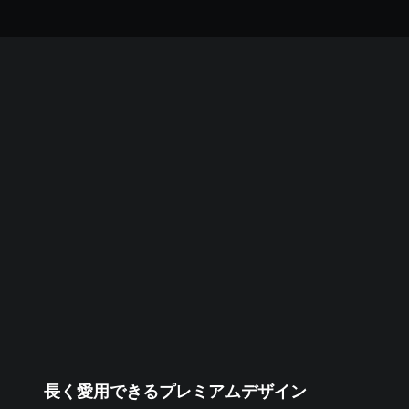
超軽量
最大の耐久性を追求した設計。
長く愛用できるプレミアムデザイン