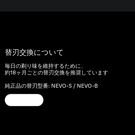
替刃交換について
毎日の剃り味を維持するために、
約18ヶ月ごとの替刃交換を推奨しています
純正品の替刃型番: NEVO-S / NEVO-B
詳細を見る