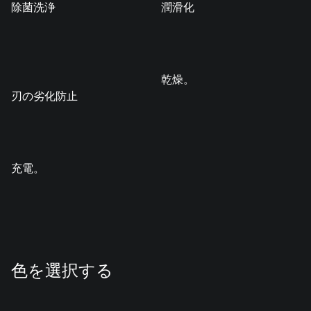
除菌洗浄
潤滑化
乾燥。
刃の劣化防止
充電。
色を選択する