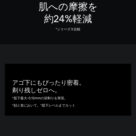
肌への摩擦を
約24%軽減
*シリーズ９比較
PROスイング密着ヘッド
アゴ下にもぴったり密着。
剃り残しゼロへ。
*肌下最大-0.12mmの深剃りを実現。
*顔と首において。*肌下レベルまでカット