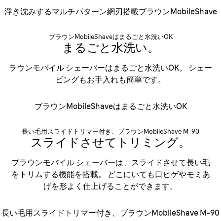
浮き沈みするマルチパターン網刃搭載ブラウンMobileShave
ブラウンMobileShaveはまるごと水洗いOK
まるごと水洗い。
ラウンモバイル シェーバーはまるごと水洗いOK。
シェー
ビングもお手入れも簡単です。
ブラウンMobileShaveはまるごと水洗いOK
長い毛用スライドトリマー付き、ブラウンMobileShave M-90
スライドさせてトリミング。
ブラウンモバイル シェーバーは、 スライドさせて長い毛
を トリムする機能を搭載。
どこにいても口ヒゲやモミあ
げを 形よく仕上げることができます。
長い毛用スライドトリマー付き、ブラウンMobileShave M-90