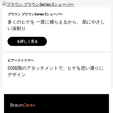
ブラウン ブラウンSeries 3シェーバー
多くのヒゲを 一度に捕らえるから、 肌にやさし
い深剃り
を詳しく見る
ビアードトリマー
20段階のアタッチメントで、ヒゲを思い通りに
デザイン
Braun
Care+