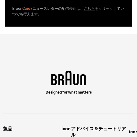
Braun
Care+
ニュースレターの配信停止は、
こちら
をクリックしてい
つでも行えます。
Designed for what matters
製品
icon
アドバイス＆チュートリア
ico
ル