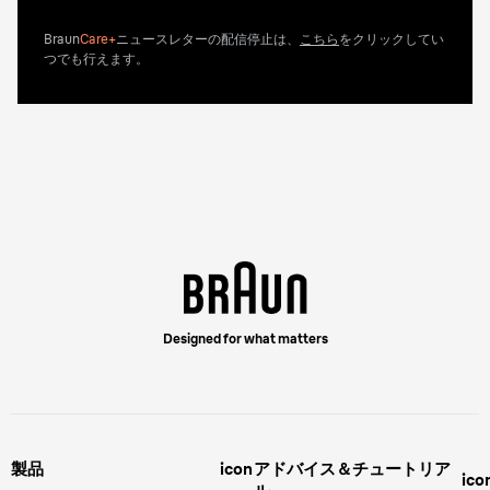
Braun
Care+
ニュースレターの配信停止は、
こちら
をクリックしてい
つでも行えます。
Designed for what matters
製品
icon
アドバイス＆チュートリア
ico