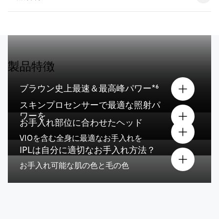
製品特徴
ブラウン史上最速＆最高峰パワー*⁶
スキンプロセンサーで最適な照射パ
ワーを
お手入れ部位に合わせたヘッド
VIOを含む全身に最適なお手入れを
IPLは自分に適切なお手入れ方法？
お手入れ可能な
肌の色
と毛の色