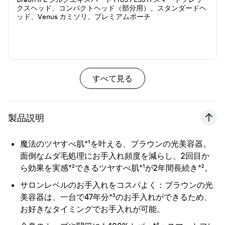
クスヘッド、コンパクトヘッド（部分用）、スタンダードヘ
ッド、Venus カミソリ、プレミアムポーチ
すべて見る
製品説明
魔法のツヤすべ肌*¹を叶える、ブラウンの光美容器。
面倒なムダ毛処理にお手入れ頻度を減らし、2回目か
ら効果を実感*²できるツヤすべ肌*¹が2年間長続き*²。
サロンレベルのお手入れをコスパよく：
ブラウンの光
美容器は、一台で47年分*³のお手入れができるため、
お好きなタイミングでお手入れが可能。