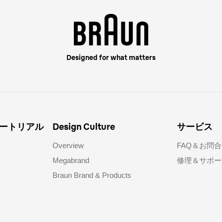
Designed for what matters
ートリアル
Design Culture
サービス
Overview
FAQ＆お問合
Megabrand
修理＆サポー
Braun Brand & Products