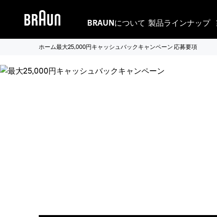
BRAUNについて
製品ラインナップ
ホーム
最大25,000円キャッシュバックキャンペーン 応募要項