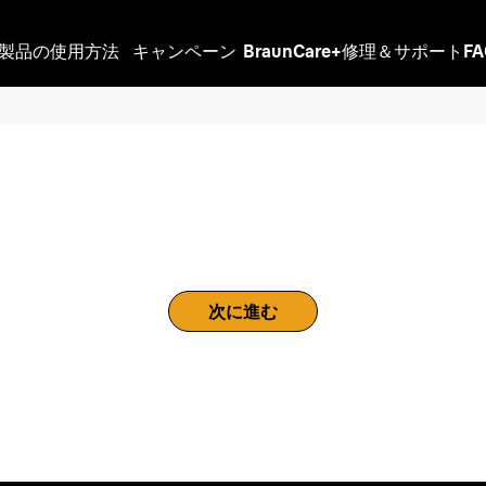
製品の使用方法
キャンペーン
BraunCare+
修理＆サポート
F
次に進む