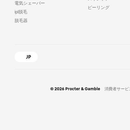
電気シェーバー
ピーリング
ipl脱毛
脱毛器
JP
© 2026 Procter & Gamble
消費者サービ