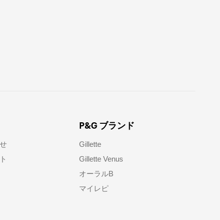
P&G ブランド
せ​
Gillette
ト​
Gillette Venus
オーラルB
マイレピ