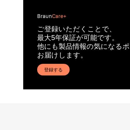
Braun
Care+
ご登録いただくことで、
最大5年保証が可能です。
他にも製品情報の気になる
お届けします。
登録する