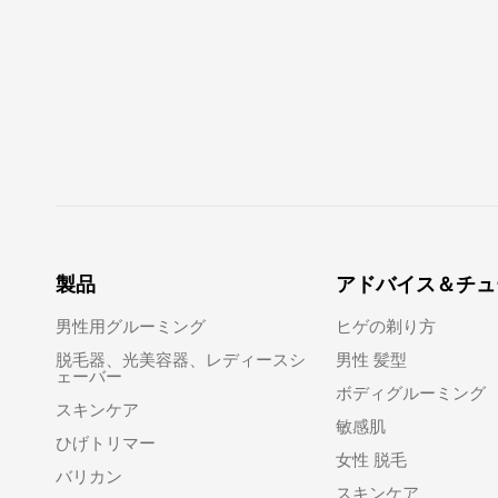
製品
アドバイス＆チュ
男性用グルーミング
ヒゲの剃り方
脱毛器、光美容器、レディースシ
男性 髪型
ェーバー
ボディグルーミング
スキンケア
敏感肌
ひげトリマー
女性 脱毛
バリカン
スキンケア