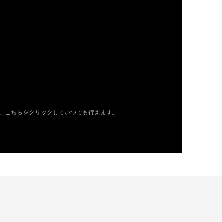
、
こちら
をクリックしていつでも行えます。