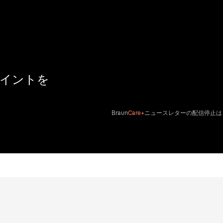
ポイントを
Braun
Care+
ニュースレターの配信停止は