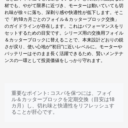
材でも、やがて限界に近づき、モーターは動いていても切
れ味が徐々に落ち、深剃り感や快適性が低下します。そこ
で「約18カ月ごとのフォイル＆カッターブロック交換」
のガイドラインが存在します。これはパフォーマンスをリ
セットするための目安です。シリーズ用の交換用フォイル
＆カッターブロックに替えることで、本来設計どおりの鋭
さが戻り、使い心地が“初日”に近いレベルに。モーターや
バッテリーはそのまま長く活躍できるため、賢いメンテナ
ンスの一環として投資価値をしっかり守れます。
重要なポイント: コスパを保つには、フォイ
ル＆カッターブロックを定期交換（目安は18
カ月）し、切れ味と快適性をリフレッシュす
ることが肝心です。