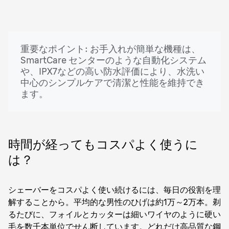
重要なポイント: お手入れが簡単な機種は、
SmartCare センターのような自動化システム
や、IPX7などの高い防水評価により、水洗い
中心のシンプルケアで清潔と性能を維持でき
ます。
時間が経ってもコスパよく使うに
は？
シェーバーをコスパよく使い続けるには、毎日の役割を理
解することから。平均的な男性のひげは約1万～2万本。剃
るたびに、フォイルとカッターは細いワイヤのように硬い
毛を数千本単位でせん断しています。どれだけ高品質な鋼