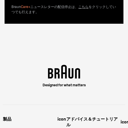
Braun
Care+
ニュースレターの配信停止は、
こちら
をクリックしてい
つでも行えます。
Designed for what matters
製品
icon
アドバイス＆チュートリア
ico
ル