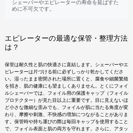
シェーバーやエピレーターの寿命を延ばすた
めに不可欠です。
エピレーターの最適な保管・整理方法
は？
保管は耐久性と肌の快適さに直結します。シェーバーやエ
ピレーターは片づける前に必ずしっかり乾かしてくださ
い。湿ったまま密閉された場所に置くと、腐食や細菌繁殖
を招き、肌の健康にも望ましくありません。とくにフォイ
ルシェーバーでは、フォイル用の保護キャップ（フォイル
プロテクター）が見た目以上に重要です。目に見えないほ
ど小さな微細な歪みでも、フォイルが肌に当たる角度が変
わり、摩擦や刺激、不快感の増加につながることがありま
す。保管時や持ち運びの際は毎回キャップを使用すること
で、フォイル表面と肌の両方を守れます。さらに、アタッ