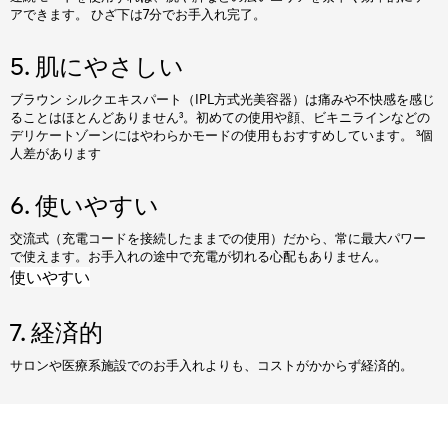
アできます。 ひざ下は7分でお手入れ完了。
5. 肌にやさしい
ブラウン シルクエキスパート（IPL方式光美容器）は痛みや不快感を感じ
ることはほとんどありません³。初めての使用や顔、ビキニラインなどの
デリケートゾーンにはやわらかモードの使用もおすすめしています。 ³個
人差があります
6. 使いやすい
交流式（充電コードを接続したままでの使用）だから、常に最大パワー
で使えます。お手入れの途中で充電が切れる心配もありません。
使いやすい
7. 経済的
サロンや医療系施設でのお手入れよりも、コストがかからず経済的。
最高峰のパワー* 最大6J /c㎡ を実現!!