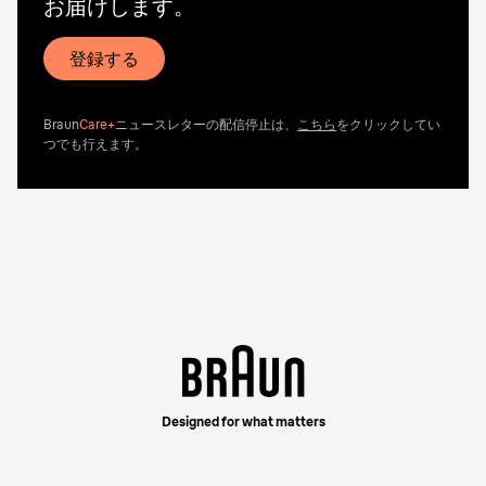
お届けします。
登録する
Braun
Care+
ニュースレターの配信停止は、
こちら
をクリックしてい
つでも行えます。
Designed for what matters