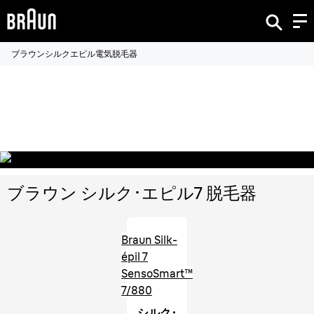
ブラウンシルクエピル電気脱毛器
ブラウン シルク･エピル7脱毛器
ブラウン シルク･エピル7 脱毛器
Braun Silk-
épil 7
SensoSmart™
7/880
シルク･