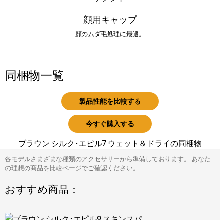
顔用キャップ
顔のムダ毛処理に最適。
同梱物一覧
製品性能を比較する
今すぐ購入する
ブラウン シルク･エピル7 ウェット＆ドライの同梱物
各モデルさまざまな種類のアクセサリーから準備しております。 あなた
の理想の商品を比較ページでご確認ください。
おすすめ商品：