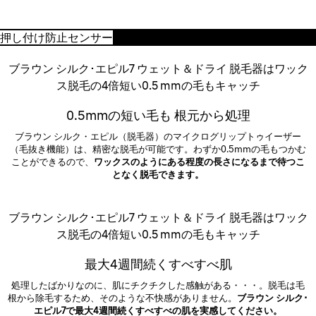
押し付け防止センサー
ブラウン シルク･エピル7 ウェット＆ドライ 脱毛器はワック
ス脱毛の4倍短い0.5 mmの毛もキャッチ
0.5mmの短い毛も 根元から処理
ブラウン シルク・エピル（脱毛器）のマイクログリップトゥイーザー
（毛抜き機能）は、精密な脱毛が可能です。わずか0.5mmの毛もつかむ
ことができるので、
ワックスのようにある程度の長さになるまで待つこ
となく脱毛できます。
ブラウン シルク･エピル7 ウェット＆ドライ 脱毛器はワック
ス脱毛の4倍短い0.5 mmの毛もキャッチ
最大4週間続くすべすべ肌
処理したばかりなのに、肌にチクチクした感触がある・・・。脱毛は毛
根から除毛するため、そのような不快感がありません。
ブラウン シルク･
エピル7で最大4週間続くすべすべの肌を実感してください。