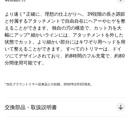
より速く* 正確に、理想の仕上がりへ。 39段階の長さ調節
と付属するアタッチメントで自由自在にヘアーやヒゲを整
えることができます。 独自の刃の構造で、カット力を大
幅にアップ* 細かいラインには、アタッチメントを外した
状態でカット。より細かい部分にはキワぞり用ヘッドを用
いて整えることができます。 すべてのトリマーは、ドイ
ツにてデザインされており、約8時間のフル充電で、約80
分間使用可能です。
*当社ブラウントリマー従来品との比較。2020年2月3日現在。
交換部品・取扱説明書