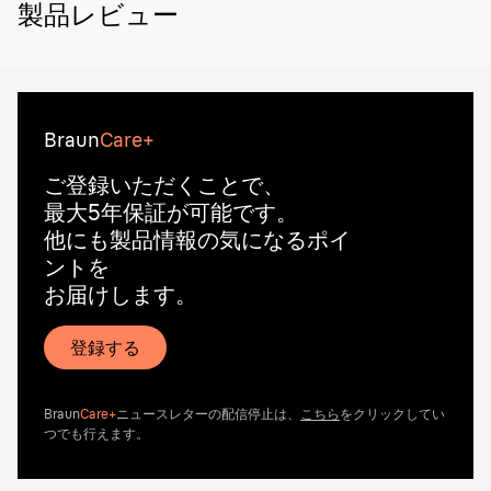
製品レビュー
Braun
Care+
ご登録いただくことで、
最大5年保証が可能です。
他にも製品情報の気になるポイ
ントを
お届けします。
登録する
Braun
Care+
ニュースレターの配信停止は、
こちら
をクリックしてい
つでも行えます。